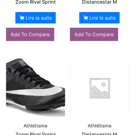
Zoom Rival Sprint
Distancestar M
Lire la suite
Lire la suite
Add To Compare
Add To Compare
Athlétisme
Athlétisme
Zoom Rival Sprint
Distancestar M