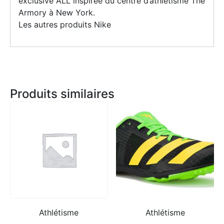
exclusive ALL inspirée du centre d’athlétisme The
Armory à New York.
Les autres produits Nike
Produits similaires
Athlétisme
Athlétisme