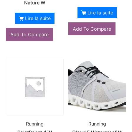
Nature W
Lire la suite
Lire la suite
Add To Compare
Add To Compare
Running
Running