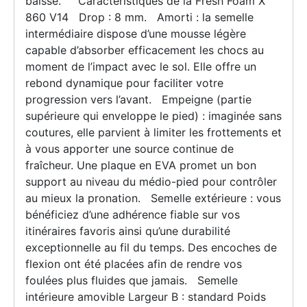
baisse. Caractéristiques de la Fresh Foam X
860 V14 Drop : 8 mm. Amorti : la semelle
intermédiaire dispose d’une mousse légère
capable d’absorber efficacement les chocs au
moment de l’impact avec le sol. Elle offre un
rebond dynamique pour faciliter votre
progression vers l’avant. Empeigne (partie
supérieure qui enveloppe le pied) : imaginée sans
coutures, elle parvient à limiter les frottements et
à vous apporter une source continue de
fraîcheur. Une plaque en EVA promet un bon
support au niveau du médio-pied pour contrôler
au mieux la pronation. Semelle extérieure : vous
bénéficiez d’une adhérence fiable sur vos
itinéraires favoris ainsi qu’une durabilité
exceptionnelle au fil du temps. Des encoches de
flexion ont été placées afin de rendre vos
foulées plus fluides que jamais. Semelle
intérieure amovible Largeur B : standard Poids